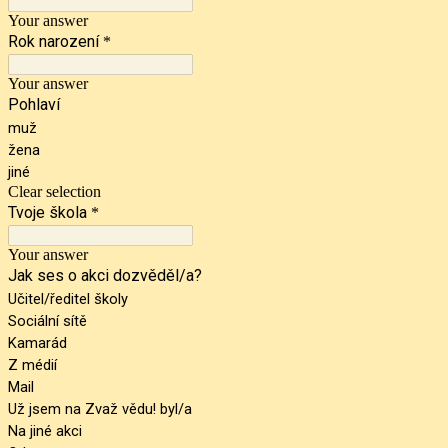
Your answer
Rok narození
*
Your answer
Pohlaví
muž
žena
jiné
Clear selection
Tvoje škola
*
Your answer
Jak ses o akci dozvěděl/a?
Učitel/ředitel školy
Sociální sítě
Kamarád
Z médií
Mail
Už jsem na Zvaž vědu! byl/a
Na jiné akci