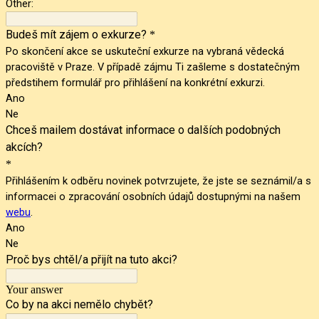
Other:
Budeš mít zájem o exkurze?
*
Po skončení akce se uskuteční exkurze na vybraná vědecká
pracoviště v Praze. V případě zájmu Ti zašleme s dostatečným
předstihem formulář pro přihlášení na konkrétní exkurzi.
Ano
Ne
Chceš mailem dostávat informace o dalších podobných
akcích?
*
Přihlášením k odběru novinek potvrzujete, že jste se seznámil/a s
informacei o zpracování osobních údajů dostupnými na našem
webu
.
Ano
Ne
Proč bys chtěl/a přijít na tuto akci?
Your answer
Co by na akci nemělo chybět?