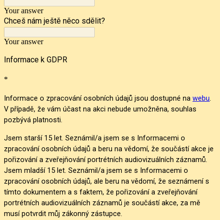
Your answer
Chceš nám ještě něco sdělit?
Your answer
Informace k GDPR
*
Informace o zpracování osobních údajů jsou dostupné na
webu
. 
V případě, že vám účast na akci nebude umožněna, souhlas 
pozbývá platnosti.
Jsem starší 15 let. Seznámil/a jsem se s Informacemi o
zpracování osobních údajů a beru na vědomí, že součástí akce je
pořizování a zveřejňování portrétních audiovizuálních záznamů.
Jsem mladší 15 let. Seznámil/a jsem se s Informacemi o
zpracování osobních údajů, ale beru na vědomí, že seznámení s
tímto dokumentem a s faktem, že pořizování a zveřejňování
portrétních audiovizuálních záznamů je součástí akce, za mě
musí potvrdit můj zákonný zástupce.