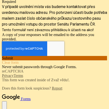
Required
V případě uvolnění místa vás budeme kontaktovat přes
uvedenou mailovou adresu. Pro potvrzení účasti bude potřeba
mailem zaslat číslo občanského průkazu/cestovního pasu
pro umožnění vstupu do prostor Senátu Parlamentu ČR.
Tento formulář není závaznou přihláškou k účasti na akci!
A copy of your responses will be emailed to the address you
provided.
Submit
Clear form
Never submit passwords through Google Forms.
reCAPTCHA
Privacy
Terms
This form was created inside of Zvaž vědu!.
Does this form look suspicious?
Report
Forms