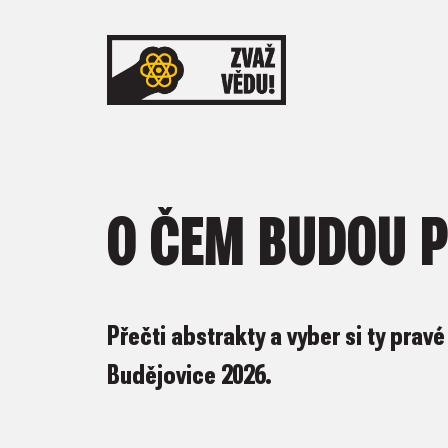
O ČEM BUDOU 
Přečti abstrakty a vyber si ty pra
Budějovice 2026.