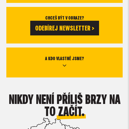
CHCEŠ BÝT V OBRAZE?
ODEBÍREJ NEWSLETTER >
A KDO VLASTNĚ JSME?
NIKDY NENÍ PŘÍLIŠ BRZY NA
TO
ZAČÍT.