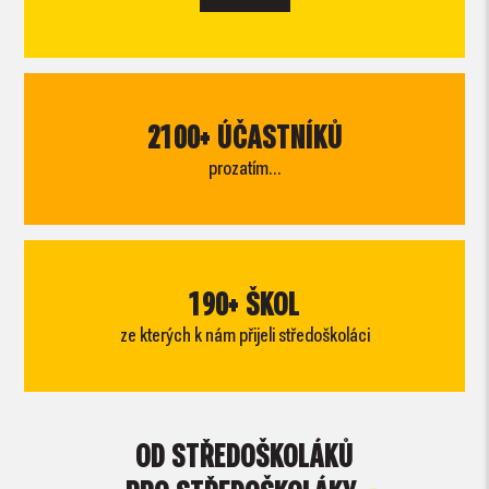
2100+ ÚČASTNÍKŮ
prozatím...
190+ ŠKOL
ze kterých k nám přijeli středoškoláci
OD STŘEDOŠKOLÁKŮ