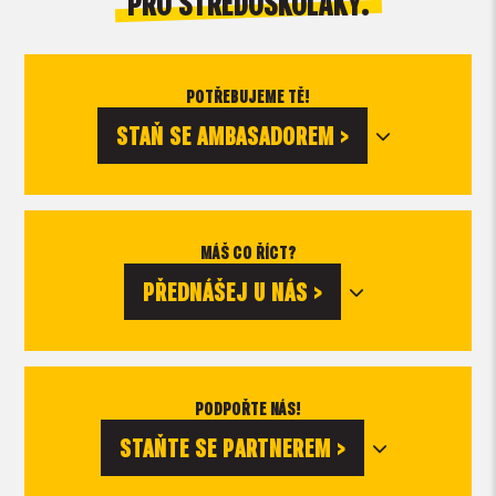
PRO STŘEDOŠKOLÁKY.
POTŘEBUJEME TĚ!
STAŇ SE AMBASADOREM >
MÁŠ CO ŘÍCT?
PŘEDNÁŠEJ U NÁS >
PODPOŘTE NÁS!
STAŇTE SE PARTNEREM >