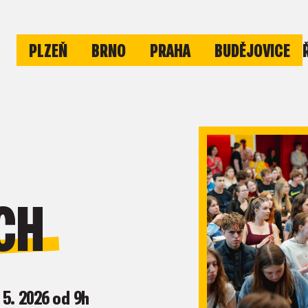
PLZEŇ
BRNO
PRAHA
BUDĚJOVICE
CH
 5. 2026 od 9h