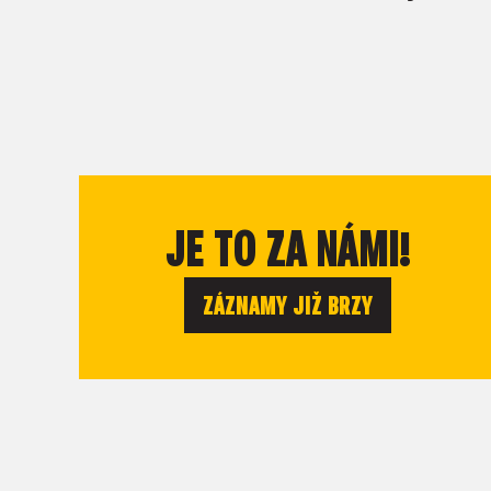
JE TO ZA NÁMI!
ZÁZNAMY JIŽ BRZY