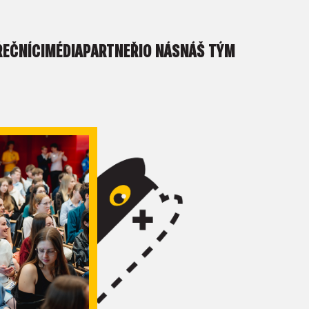
ŘEČNÍCI
MÉDIA
PARTNEŘI
O NÁS
NÁŠ TÝM