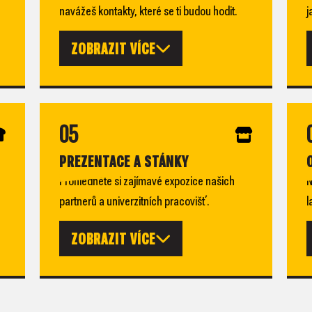
navážeš kontakty, které se ti budou hodit.
j
ZOBRAZIT VÍCE
05
PREZENTACE A STÁNKY
Prohlédněte si zajímavé expozice našich
N
partnerů a univerzitních pracovišť.
l
ZOBRAZIT VÍCE