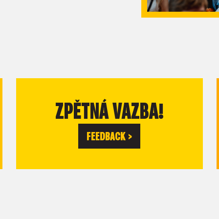
ZPĚTNÁ VAZBA!
FEEDBACK >