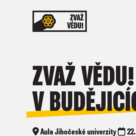
ZVAŽ VĚDU!
V BUDĚJICÍ
Aula Jihočeské univerzity
22.