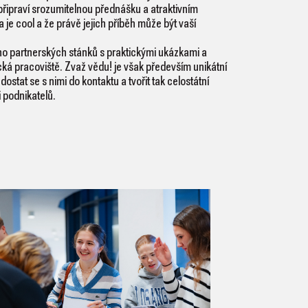
 připraví srozumitelnou přednášku a atraktivním
je cool a že právě jejich příběh může být vaší
o partnerských stánků s praktickými ukázkami a
á pracoviště. Zvaž vědu! je však především unikátní
 dostat se s nimi do kontaktu a tvořit tak celostátní
 podnikatelů.