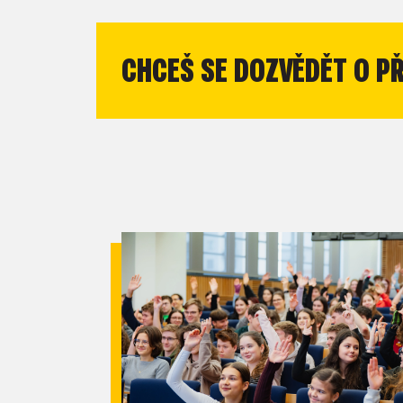
CHCEŠ SE DOZVĚDĚT O P