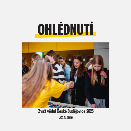
OHLÉDNUTÍ
Zvaž vědu! České Budějovice 2025
22. 5. 2026